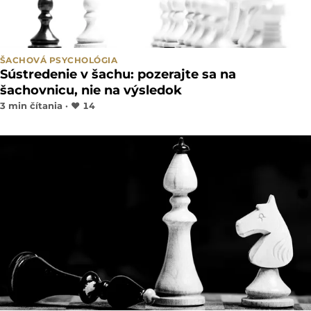
ŠACHOVÁ PSYCHOLÓGIA
Sústredenie v šachu: pozerajte sa na
šachovnicu, nie na výsledok
3 min čítania ·
♥
14