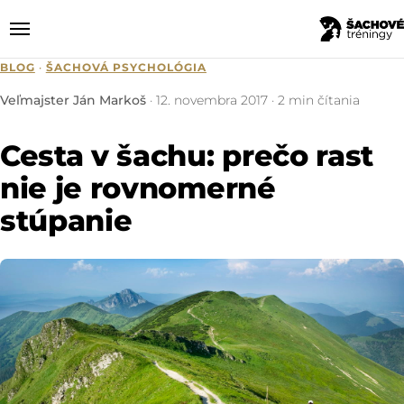
BLOG
·
ŠACHOVÁ PSYCHOLÓGIA
Veľmajster Ján Markoš
·
12. novembra 2017
· 2 min čítania
Cesta v šachu: prečo rast
nie je rovnomerné
stúpanie