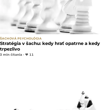
ŠACHOVÁ PSYCHOLÓGIA
Stratégia v šachu: kedy hrať opatrne a kedy
trpezlivo
3 min čítania ·
♥
11